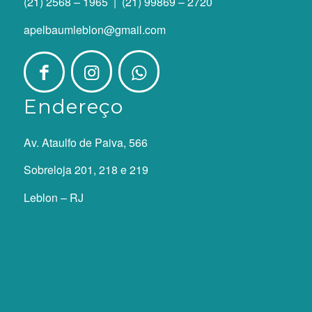
(21) 2568 – 1965 | (21) 99869 – 2720
apelbaumleblon@gmail.com
Endereço
Av. Ataulfo de Paiva, 566
Sobreloja 201, 218 e 219
Leblon – RJ