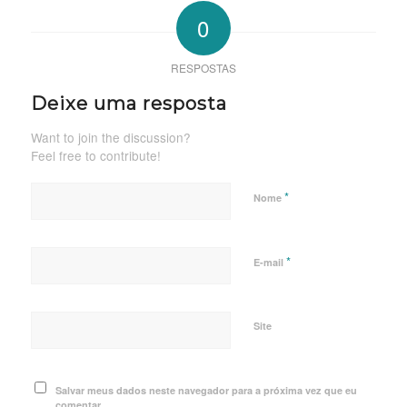
0
RESPOSTAS
Deixe uma resposta
Want to join the discussion?
Feel free to contribute!
*
Nome
*
E-mail
Site
Salvar meus dados neste navegador para a próxima vez que eu
comentar.