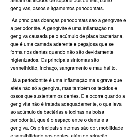
afetam os tecidos de suporte dos dentes, como
gengivas, ossos e ligamentos periodontais.
As principais doenças periodontais são a gengivite e
a periodontite. A gengivite é uma inflamação na
gengiva causada pelo acúmulo de placa bacteriana,
que é uma camada aderente e pegajosa que se
forma nos dentes quando não são devidamente
higienizados. Os principais sintomas são
vermelhidão, inchaço, sangramento e mau hálito.
Já a periodontite é uma inflamação mais grave que
afeta não só a gengiva, mas também os tecidos e
ossos que sustentam os dentes. Ela ocorre quando a
gengivite não é tratada adequadamente, o que leva
ao acúmulo de bactérias e toxinas na bolsa
periodontal, que é o espaço entre o dente e a
gengiva. Os principais sintomas são dor, mobilidade
e sensibilidade nos dentes, além de retração