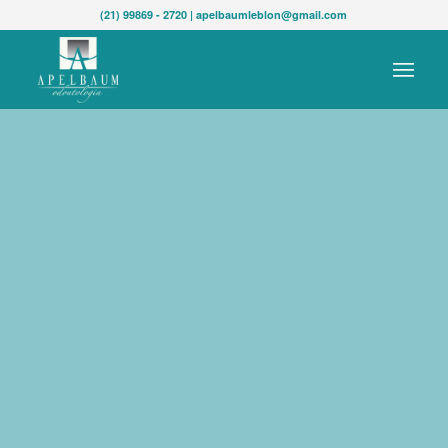
(21) 99869 - 2720 | apelbaumleblon@gmail.com