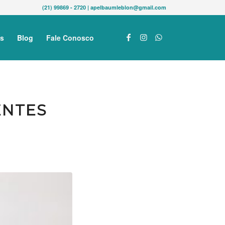
(21) 99869 - 2720 | apelbaumleblon@gmail.com
s
Blog
Fale Conosco
ENTES