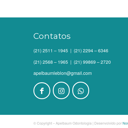
Contatos
(21) 2511 – 1945 | (21) 2294 – 6346
(21) 2568 – 1965 | (21) 99869 – 2720
apelbaumleblon@gmail.com
© Copyright – Apelbaum Odontologia | Desenvolvido por
Nor