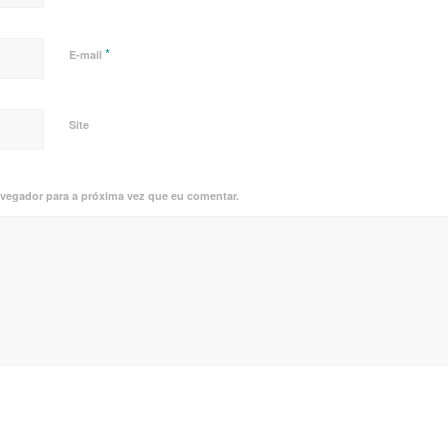
*
E-mail
Site
vegador para a próxima vez que eu comentar.