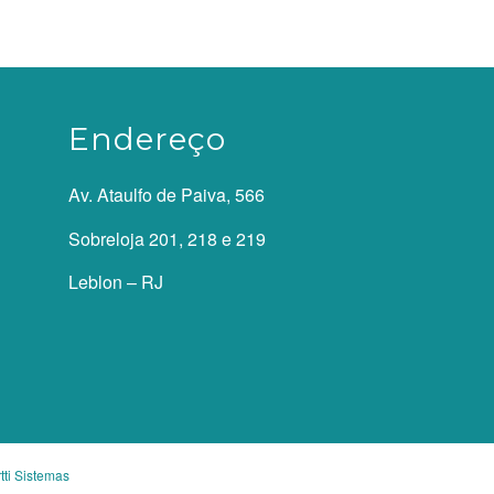
Endereço
Av. Ataulfo de Paiva, 566
Sobreloja 201, 218 e 219
Leblon – RJ
tti Sistemas