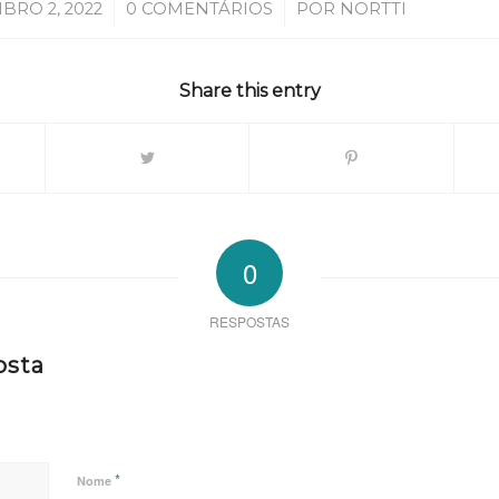
/
/
BRO 2, 2022
0 COMENTÁRIOS
POR
NORTTI
Share this entry
0
RESPOSTAS
osta
*
Nome